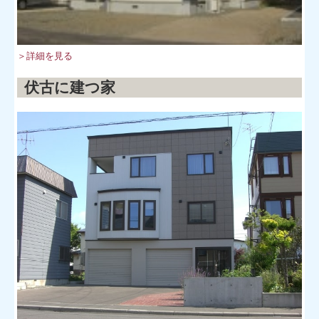
＞詳細を見る
伏古に建つ家